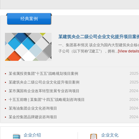
经典案例
某建筑央企二级公司企业文化提升项目案
一、集团基本情况 该企业为国内大型建筑央企核
子公司（以下简称“Z建工”），拥有...
[View details
某省属投资集团“十五五”战略规划项目案例
2025
某建筑央企二级公司企业文化提升项目案例
2025
某市属国有企业改革转型发展专业咨询项目
2024
十五五前瞻 | 某集团“十四五”战略规划咨询项目
2024
某海油集团企业文化咨询项目
2024
某金控集团品牌建设咨询项目
2024
企业介绍
企业文化