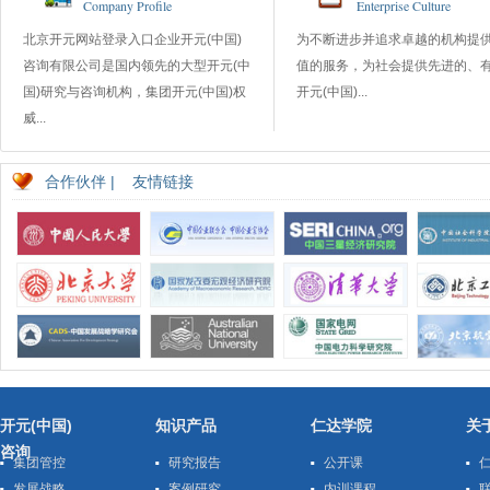
Company Profile
Enterprise Culture
北京开元网站登录入口企业开元(中国)
为不断进步并追求卓越的机构提
咨询有限公司是国内领先的大型开元(中
值的服务，为社会提供先进的、
国)研究与咨询机构，集团开元(中国)权
开元(中国)...
威...
合作伙伴 |
友情链接
开元(中国)
知识产品
仁达学院
关
咨询
集团管控
研究报告
公开课
发展战略
案例研究
内训课程