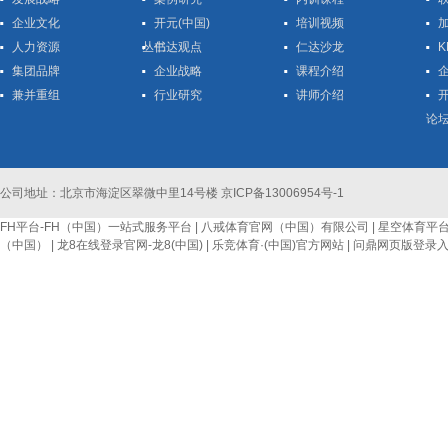
企业文化
开元(中国)
培训视频
人力资源
丛书
仁达观点
仁达沙龙
集团品牌
企业战略
课程介绍
兼并重组
行业研究
讲师介绍
开
论
公司地址：北京市海淀区翠微中里14号楼 京ICP备13006954号-1
FH平台-FH（中国）一站式服务平台
|
八戒体育官网（中国）有限公司
|
星空体育平台官
（中国）
|
龙8在线登录官网-龙8(中国)
|
乐竞体育·(中国)官方网站
|
问鼎网页版登录入