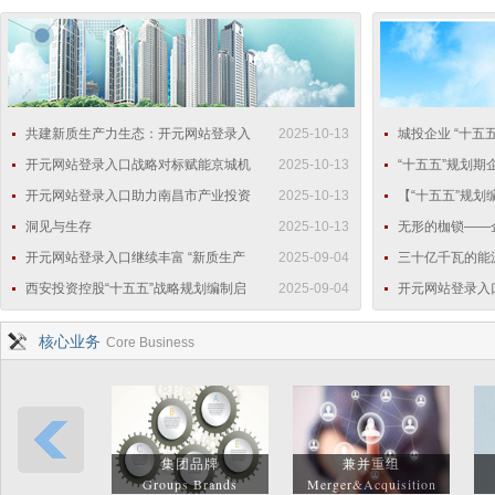
共建新质生产力生态：开元网站登录入
2025-10-13
城投企业 “十五
口 “灯塔企业库” 合作邀请
开元网站登录入口战略对标赋能京城机
2025-10-13
谋定未来
“十五五”规划期
电：锚定高端装备升级新赛道
开元网站登录入口助力南昌市产业投资
2025-10-13
国)：开元网站
【“十五五”规
集团擘画 “十五五” 蓝图 剑指一流城市
洞见与生存
2025-10-13
醒时刻
无形的枷锁——
综合服务商
开元网站登录入口继续丰富 “新质生产
2025-09-04
三十亿千瓦的能
力灯塔企业库”
西安投资控股“十五五”战略规划编制启
2025-09-04
五”电力棋局的
开元网站登录入
动——破局立新谋发展 擘画未来谱新篇
目圆满收官，助
核心业务
Core Business
发展新蓝图
力资源
集团品牌
兼并重组
 Resource
Groups Brands
Merger&Acquisition