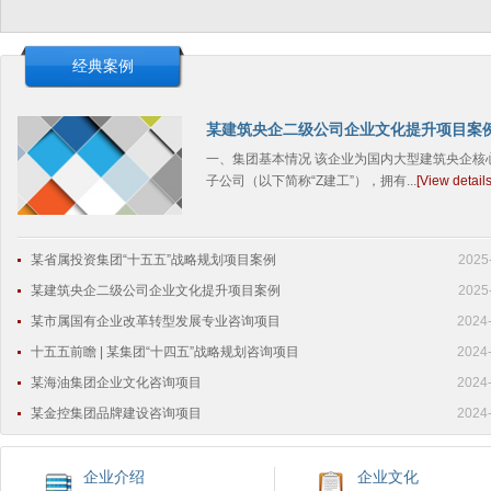
经典案例
某建筑央企二级公司企业文化提升项目案
一、集团基本情况 该企业为国内大型建筑央企核
子公司（以下简称“Z建工”），拥有...
[View details
某省属投资集团“十五五”战略规划项目案例
2025
某建筑央企二级公司企业文化提升项目案例
2025
某市属国有企业改革转型发展专业咨询项目
2024
十五五前瞻 | 某集团“十四五”战略规划咨询项目
2024
某海油集团企业文化咨询项目
2024
某金控集团品牌建设咨询项目
2024
企业介绍
企业文化