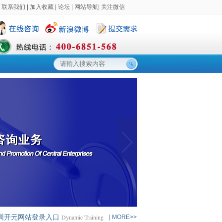
|
联系我们
|
加入收藏
|
论坛
|
网站导航
|
关注微信
训开元网站登录入口
Dynamic Training
| MORE>>