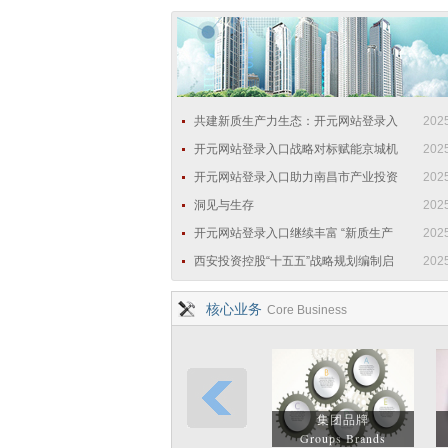
共建新质生产力生态：开元网站登录入
202
口 “灯塔企业库” 合作邀请
开元网站登录入口战略对标赋能京城机
202
电：锚定高端装备升级新赛道
开元网站登录入口助力南昌市产业投资
202
集团擘画 “十五五” 蓝图 剑指一流城市
洞见与生存
202
综合服务商
开元网站登录入口继续丰富 “新质生产
202
力灯塔企业库”
西安投资控股“十五五”战略规划编制启
202
动——破局立新谋发展 擘画未来谱新篇
核心业务
Core Business
人力资源
集团品牌
Human Resource
Groups Brands