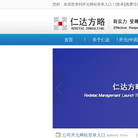
您好，欢迎您来到开元网站登录入口！
[登录]
[免费注
首页
关于仁达
开元(中国
公司开元网站登录入口
Industry News