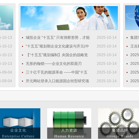
5-10-13
城投企业 “十五五” 只有洞察形势，才能
2025-10-14
集团
5-10-13
谋定未来
“十五五”规划期企业文化建设与开元(中
2025-10-14
——
王吉
5-10-13
国)：开元网站登录入口的战略重构视角
【“十五五”规划编制】央国企的战略觉
2025-10-14
的高
当前
20
5-10-13
醒时刻
无形的枷锁——企业文化的双面刃
2025-10-14
20
5-09-04
三十亿千瓦的能源革命 ——中国“十五
2025-10-14
20
5-09-04
五”电力棋局的战略破局
开元网站登录入口能源国企转型研究项
2025-10-14
20
目圆满收官，助力能源国企擘画高质量
发展新蓝图
企业文化
人力资源
集团品牌
Enterprise Culture
Human Resource
Groups Brands