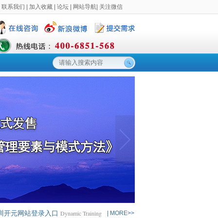
|
联系我们
|
加入收藏
|
论坛
|
网站导航
|
关注微信
训开元网站登录入口
Dynamic Training
| MORE>>