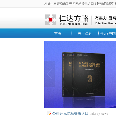
您好，欢迎您来到开元网站登录入口！
[登录]
[免费注
首页
关于仁达
开元(中国
公司开元网站登录入口
Industry News