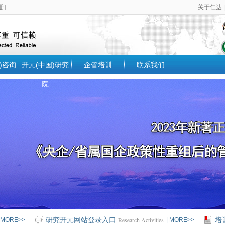
册]
关于仁达
)咨询
开元(中国)研究
企管培训
联系我们
院
研究开元网站登录入口
Research Activities
培
| MORE>>
| MORE>>