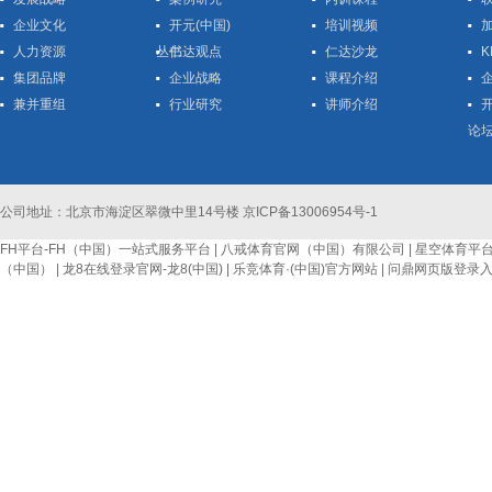
企业文化
开元(中国)
培训视频
人力资源
丛书
仁达观点
仁达沙龙
集团品牌
企业战略
课程介绍
兼并重组
行业研究
讲师介绍
开
论
公司地址：北京市海淀区翠微中里14号楼 京ICP备13006954号-1
FH平台-FH（中国）一站式服务平台
|
八戒体育官网（中国）有限公司
|
星空体育平台官
（中国）
|
龙8在线登录官网-龙8(中国)
|
乐竞体育·(中国)官方网站
|
问鼎网页版登录入