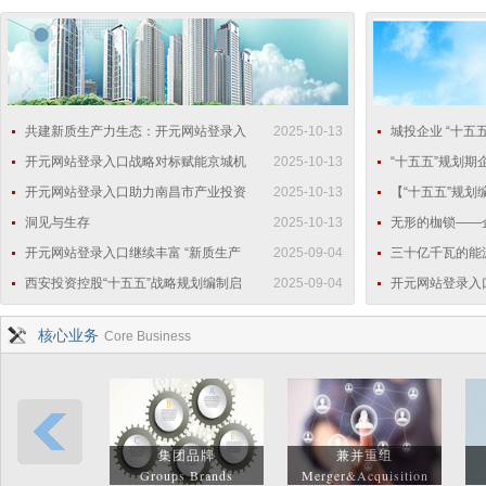
共建新质生产力生态：开元网站登录入
2025-10-13
城投企业 “十五
口 “灯塔企业库” 合作邀请
开元网站登录入口战略对标赋能京城机
2025-10-13
谋定未来
“十五五”规划期
电：锚定高端装备升级新赛道
开元网站登录入口助力南昌市产业投资
2025-10-13
国)：开元网站
【“十五五”规
集团擘画 “十五五” 蓝图 剑指一流城市
洞见与生存
2025-10-13
醒时刻
无形的枷锁——
综合服务商
开元网站登录入口继续丰富 “新质生产
2025-09-04
三十亿千瓦的能
力灯塔企业库”
西安投资控股“十五五”战略规划编制启
2025-09-04
五”电力棋局的
开元网站登录入
动——破局立新谋发展 擘画未来谱新篇
目圆满收官，助
核心业务
Core Business
发展新蓝图
力资源
集团品牌
兼并重组
 Resource
Groups Brands
Merger&Acquisition