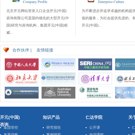
Company Profile
Enterprise Culture
北京开元网站登录入口企业开元(中国)
为不断进步并追求卓越的机构提
咨询有限公司是国内领先的大型开元(中
值的服务，为社会提供先进的、
国)研究与咨询机构，集团开元(中国)权
开元(中国)...
威...
合作伙伴 |
友情链接
开元(中国)
知识产品
仁达学院
关
咨询
集团管控
研究报告
公开课
发展战略
案例研究
内训课程