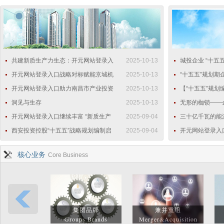
共建新质生产力生态：开元网站登录入
2025-10-13
城投企业 “十五
口 “灯塔企业库” 合作邀请
开元网站登录入口战略对标赋能京城机
2025-10-13
谋定未来
“十五五”规划期
电：锚定高端装备升级新赛道
开元网站登录入口助力南昌市产业投资
2025-10-13
国)：开元网站
【“十五五”规
集团擘画 “十五五” 蓝图 剑指一流城市
洞见与生存
2025-10-13
醒时刻
无形的枷锁——
综合服务商
开元网站登录入口继续丰富 “新质生产
2025-09-04
三十亿千瓦的能
力灯塔企业库”
西安投资控股“十五五”战略规划编制启
2025-09-04
五”电力棋局的
开元网站登录入
动——破局立新谋发展 擘画未来谱新篇
目圆满收官，助
核心业务
Core Business
发展新蓝图
力资源
集团品牌
兼并重组
 Resource
Groups Brands
Merger&Acquisition