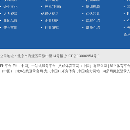
企业文化
开元(中国)
培训视频
人力资源
丛书
仁达观点
仁达沙龙
集团品牌
企业战略
课程介绍
兼并重组
行业研究
讲师介绍
开
论
公司地址：北京市海淀区翠微中里14号楼 京ICP备13006954号-1
FH平台-FH（中国）一站式服务平台
|
八戒体育官网（中国）有限公司
|
星空体育平台官
（中国）
|
龙8在线登录官网-龙8(中国)
|
乐竞体育·(中国)官方网站
|
问鼎网页版登录入