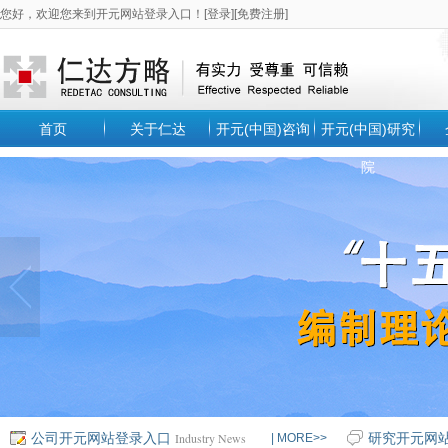
您好，欢迎您来到开元网站登录入口！
[登录]
[免费注册]
首页
关于仁达
开元(中国)咨询
开元(中国)研究
院
公司开元网站登录入口
Industry News
研究开元网
| MORE>>