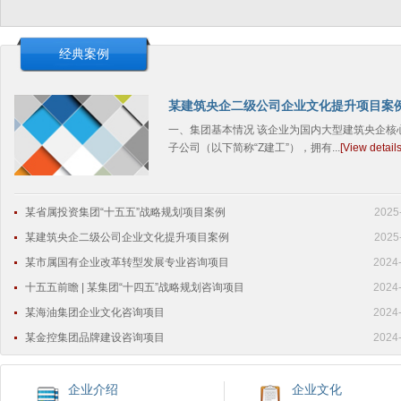
Planning
经典案例
某建筑央企二级公司企业文化提升项目案
一、集团基本情况 该企业为国内大型建筑央企核
子公司（以下简称“Z建工”），拥有...
[View details
某省属投资集团“十五五”战略规划项目案例
2025
某建筑央企二级公司企业文化提升项目案例
2025
某市属国有企业改革转型发展专业咨询项目
2024
十五五前瞻 | 某集团“十四五”战略规划咨询项目
2024
某海油集团企业文化咨询项目
2024
某金控集团品牌建设咨询项目
2024
企业介绍
企业文化