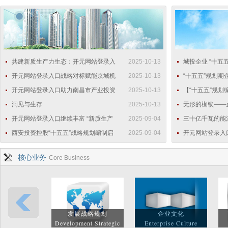
共建新质生产力生态：开元网站登录入
2025-10-13
城投企业 “十五
口 “灯塔企业库” 合作邀请
开元网站登录入口战略对标赋能京城机
2025-10-13
谋定未来
“十五五”规划期
电：锚定高端装备升级新赛道
开元网站登录入口助力南昌市产业投资
2025-10-13
国)：开元网站
【“十五五”规
集团擘画 “十五五” 蓝图 剑指一流城市
洞见与生存
2025-10-13
醒时刻
无形的枷锁——
综合服务商
开元网站登录入口继续丰富 “新质生产
2025-09-04
三十亿千瓦的能
力灯塔企业库”
西安投资控股“十五五”战略规划编制启
2025-09-04
五”电力棋局的
开元网站登录入
动——破局立新谋发展 擘画未来谱新篇
目圆满收官，助
核心业务
Core Business
发展新蓝图
发展战略规划
企业文化
人力资源
Development Strategic
Enterprise Culture
Human Resource